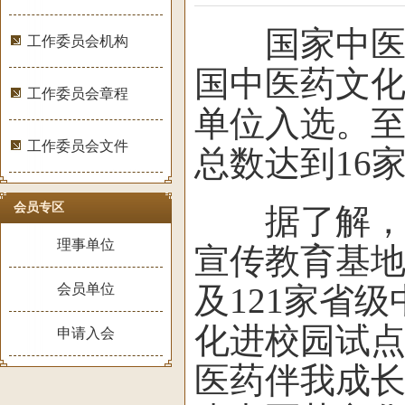
国家中医药
工作委员会机构
国中医药文化
工作委员会章程
单位入选。
工作委员会文件
总数达到16
会员专区
据了解，山
理事单位
宣传教育基地
会员单位
及121家省
化进校园试点
申请入会
医药伴我成长