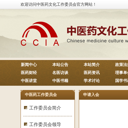
欢迎访问中医药文化工作委员会官方网站！
新闻中心
本站公告
本站简介
政策法
医药财经
名医访谈
医药资讯
理事单
中医讲堂
中医书籍
学术讨论
国学书
中医药工作委员会
申请入会
工作委员会简介
工作委员会领导