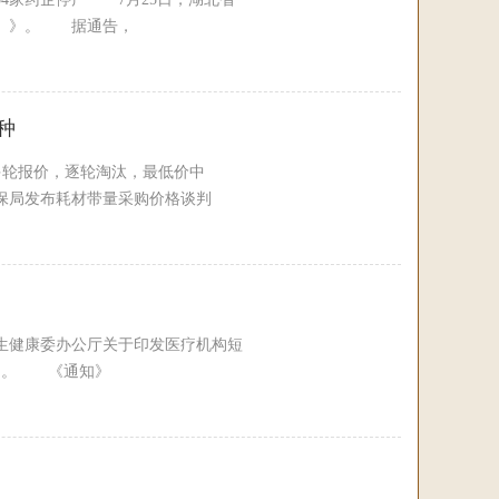
号）》。 据通告，
种
多轮报价，逐轮淘汰，最低价中
保局发布耗材带量采购价格谈判
生健康委办公厅关于印发医疗机构短
）。 《通知》