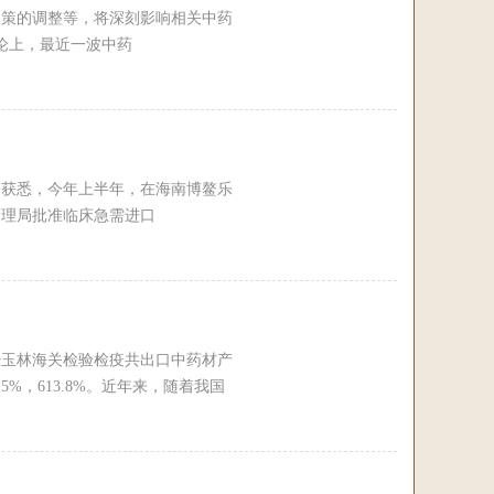
政策的调整等，将深刻影响相关中药
论上，最近一波中药
会获悉，今年上半年，在海南博鳌乐
管理局批准临床急需进口
经玉林海关检验检疫共出口中药材产
9.5%，613.8%。近年来，随着我国