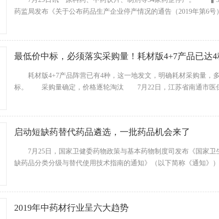
药监局发布《关于公布药品生产企业停产情况的通告（2019年第6
最低价中标，必须落实采购量！耗材版4+7产品已达4
耗材版4+7产品阵营已有4种，这一地发文，明确耗材采购量，
标。 采购量确定，价格逐轮淘汰 7月22日，江苏省南通市医
启动短缺药替代药品遴选，一批药品机会来了
7月25日，国家卫健委药物政策与基本药物制度司发布《国家卫
缺药品分类分级与替代使用技术指南的通知》（以下简称《通知》
2019年中药材行业呈六大趋势