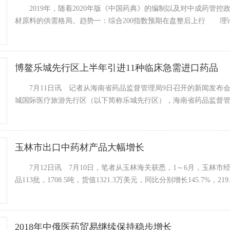
2019年，随着2020年版《中国药典》的编制以及对中成药管控
材原料的供需格局。趋势一：综合200指数预期在盘整后上行 理
博鳌乐城先行区上半年引进11种临床急需进口药品
7月11日讯 记者从海南省药品监督管理局9日召开的新闻发布
城国际医疗旅游先行区（以下简称乐城先行区），海南省药品监督
玉林市出口中药材产品大幅增长
7月12日讯 7月10日，笔者从玉林海关获悉，1～6月，玉林市
品113批，1708.5吨，货值1321.3万美元，同比分别增长145.7%，21
2018年中俄医药贸易继续保持稳步增长