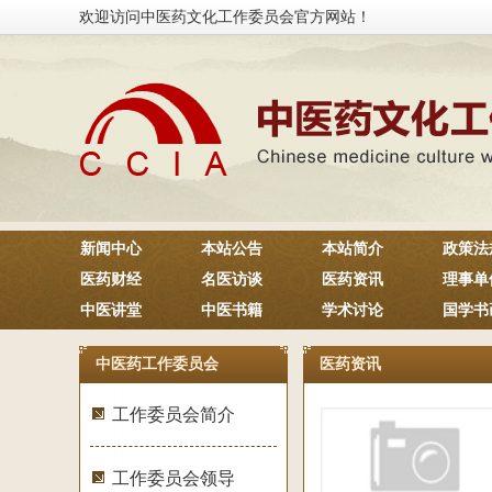
欢迎访问中医药文化工作委员会官方网站！
新闻中心
本站公告
本站简介
政策法
医药财经
名医访谈
医药资讯
理事单
中医讲堂
中医书籍
学术讨论
国学书
中医药工作委员会
医药资讯
工作委员会简介
工作委员会领导