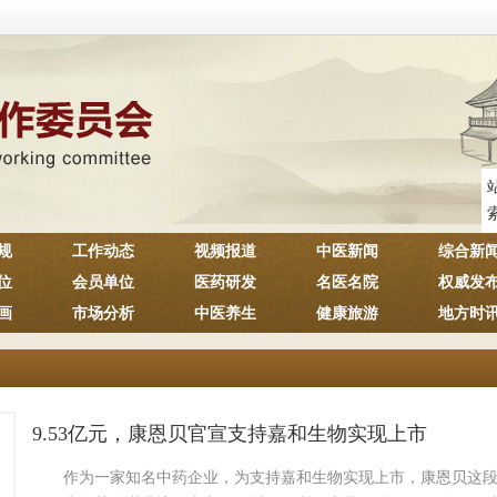
规
工作动态
视频报道
中医新闻
综合新
位
会员单位
医药研发
名医名院
权威发
画
市场分析
中医养生
健康旅游
地方时
9.53亿元，康恩贝官宣支持嘉和生物实现上市
作为一家知名中药企业，为支持嘉和生物实现上市，康恩贝这段日