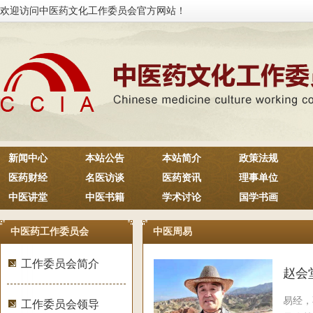
欢迎访问中医药文化工作委员会官方网站！
新闻中心
本站公告
本站简介
政策法规
医药财经
名医访谈
医药资讯
理事单位
中医讲堂
中医书籍
学术讨论
国学书画
中医药工作委员会
中医周易
工作委员会简介
赵会
易经，
工作委员会领导