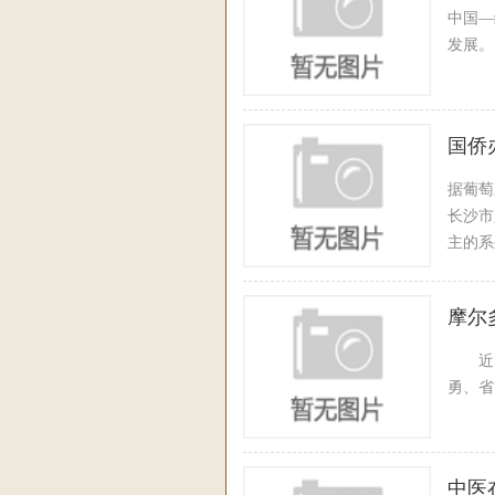
中国—
发展。
国侨
据葡萄
长沙市
主的系
摩尔
近日
勇、省
中医