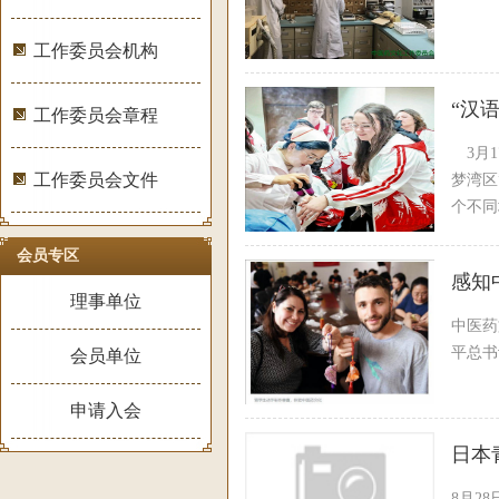
工作委员会机构
“汉
工作委员会章程
3月1
工作委员会文件
梦湾区
个不同
探访。
会员专区
感知
理事单位
中医药
平总书
会员单位
申请入会
日本
8月2