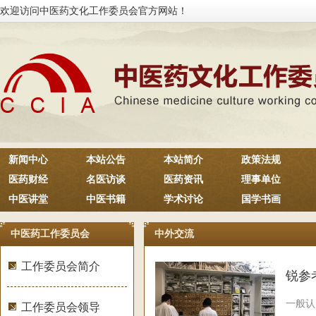
欢迎访问中医药文化工作委员会官方网站！
新闻中心
本站公告
本站简介
政策法规
医药财经
名医访谈
医药资讯
理事单位
中医讲堂
中医书籍
学术讨论
国学书画
中医药工作委员会
中外交流
工作委员会简介
锐参
一般认
工作委员会领导