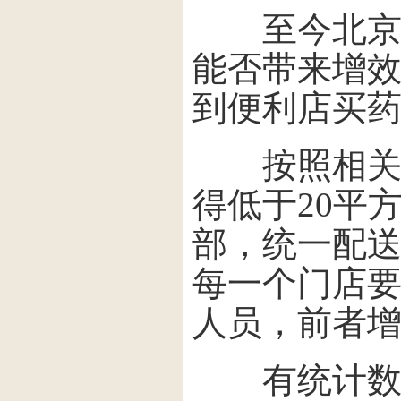
至今北京大
能否带来增
到便利店买
按照相关规
得低于20平
部，统一配
每一个门店
人员，前者
有统计数据