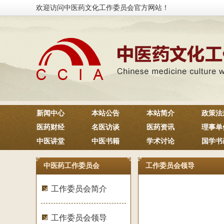
欢迎访问中医药文化工作委员会官方网站！
新闻中心
本站公告
本站简介
政策法
医药财经
名医访谈
医药资讯
理事单
中医讲堂
中医书籍
学术讨论
国学书
中医药工作委员会
工作委员会领导
工作委员会简介
工作委员会领导